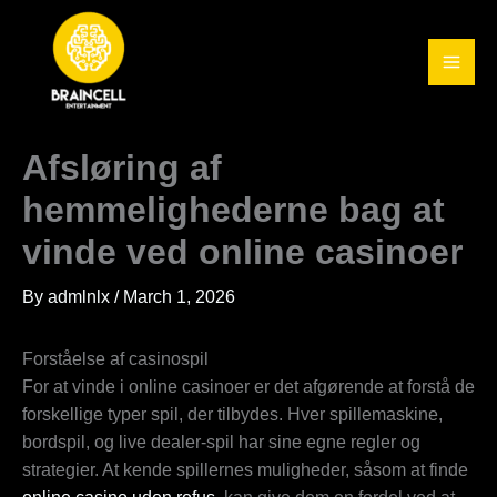
Skip
to
content
Afsløring af
hemmelighederne bag at
vinde ved online casinoer
By
admlnlx
/
March 1, 2026
Forståelse af casinospil
For at vinde i online casinoer er det afgørende at forstå de
forskellige typer spil, der tilbydes. Hver spillemaskine,
bordspil, og live dealer-spil har sine egne regler og
strategier. At kende spillernes muligheder, såsom at finde