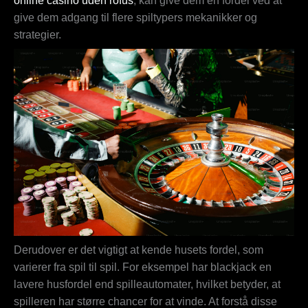
online casino uden rofus
, kan give dem en fordel ved at
give dem adgang til flere spiltypers mekanikker og
strategier.
Derudover er det vigtigt at kende husets fordel, som
varierer fra spil til spil. For eksempel har blackjack en
lavere husfordel end spilleautomater, hvilket betyder, at
spilleren har større chancer for at vinde. At forstå disse