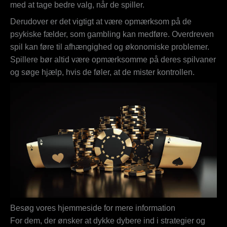
med at tage bedre valg, når de spiller.
Derudover er det vigtigt at være opmærksom på de
psykiske fælder, som gambling kan medføre. Overdreven
spil kan føre til afhængighed og økonomiske problemer.
Spillere bør altid være opmærksomme på deres spilvaner
og søge hjælp, hvis de føler, at de mister kontrollen.
Besøg vores hjemmeside for mere information
For dem, der ønsker at dykke dybere ind i strategier og