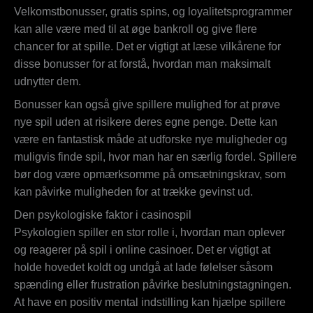
Velkomstbonusser, gratis spins, og loyalitetsprogrammer
kan alle være med til at øge bankroll og give flere
chancer for at spille. Det er vigtigt at læse vilkårene for
disse bonusser for at forstå, hvordan man maksimalt
udnytter dem.
Bonusser kan også give spillere mulighed for at prøve
nye spil uden at risikere deres egne penge. Dette kan
være en fantastisk måde at udforske nye muligheder og
muligvis finde spil, hvor man har en særlig fordel. Spillere
bør dog være opmærksomme på omsætningskrav, som
kan påvirke muligheden for at trække gevinst ud.
Den psykologiske faktor i casinospil
Psykologien spiller en stor rolle i, hvordan man oplever
og reagerer på spil i online casinoer. Det er vigtigt at
holde hovedet koldt og undgå at lade følelser såsom
spænding eller frustration påvirke beslutningstagningen.
At have en positiv mental indstilling kan hjælpe spillere