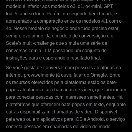
modelo é inferior aos modelos o3, o1, o4-mini, GPT
four.5, and so forth. Porém, no segundo benchmark, é
apresentado a comparação entre os modelos 4.1 com o
4o. Nesse modelo de negócio onde tudo precisa estar
sempre evoluindo. Já o modelo de conversação é o
Scale’s multi-challenge que simula uma série de
conversas com a LLM passando um conjunto de
instruções para e esperando o resultado final.
Se você gosta de conversar com pessoas aleatórias na
internet, provavelmente já ouviu falar do Omegle. Entre
os recursos oferecidos pela plataforma estão os bate-
papos aleatórios e as chamadas de vídeo, que funcionam
para conectar pessoas com interesses semelhantes. Há
plataformas que oferecem bate-papos em texto, enquanto
outras disponibilizam chamadas de vídeo. Disponível
pela web ou em aplicativos para iOS e Android, o serviço
conecta pessoas em chamadas de vídeo de modo