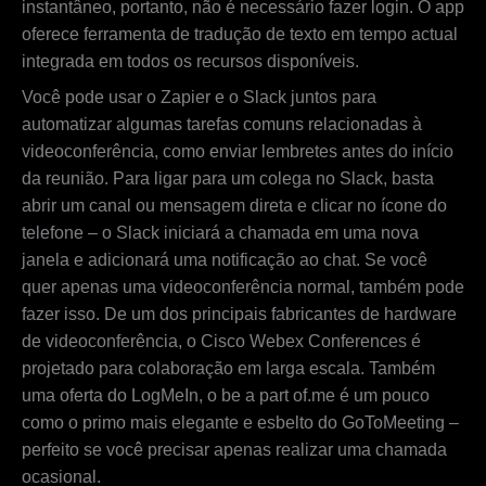
instantâneo, portanto, não é necessário fazer login. O app
oferece ferramenta de tradução de texto em tempo actual
integrada em todos os recursos disponíveis.
Você pode usar o Zapier e o Slack juntos para
automatizar algumas tarefas comuns relacionadas à
videoconferência, como enviar lembretes antes do início
da reunião. Para ligar para um colega no Slack, basta
abrir um canal ou mensagem direta e clicar no ícone do
telefone – o Slack iniciará a chamada em uma nova
janela e adicionará uma notificação ao chat. Se você
quer apenas uma videoconferência normal, também pode
fazer isso. De um dos principais fabricantes de hardware
de videoconferência, o Cisco Webex Conferences é
projetado para colaboração em larga escala. Também
uma oferta do LogMeIn, o be a part of.me é um pouco
como o primo mais elegante e esbelto do GoToMeeting –
perfeito se você precisar apenas realizar uma chamada
ocasional.