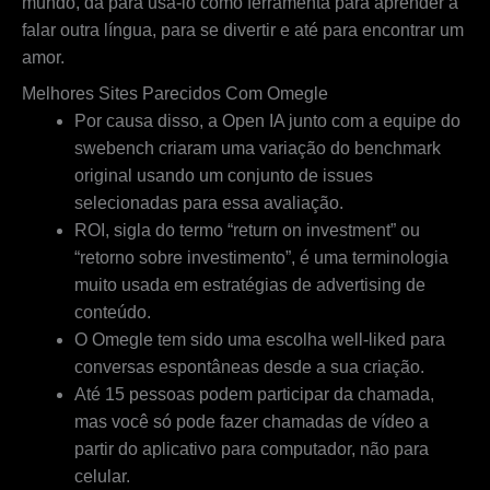
mundo, dá para usá-lo como ferramenta para aprender a
falar outra língua, para se divertir e até para encontrar um
amor.
Melhores Sites Parecidos Com Omegle
Por causa disso, a Open IA junto com a equipe do
swebench criaram uma variação do benchmark
original usando um conjunto de issues
selecionadas para essa avaliação.
ROI, sigla do termo “return on investment” ou
“retorno sobre investimento”, é uma terminologia
muito usada em estratégias de advertising de
conteúdo.
O Omegle tem sido uma escolha well-liked para
conversas espontâneas desde a sua criação.
Até 15 pessoas podem participar da chamada,
mas você só pode fazer chamadas de vídeo a
partir do aplicativo para computador, não para
celular.