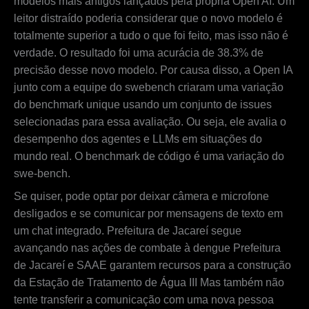
modelos mais antigos lançados pela própria Open AI. Um
leitor distraído poderia considerar que o novo modelo é
totalmente superior a tudo o que foi feito, mas isso não é
verdade. O resultado foi uma acurácia de 38.3% de
precisão desse novo modelo. Por causa disso, a Open IA
junto com a equipe do swebench criaram uma variação
do benchmark unique usando um conjunto de issues
selecionadas para essa avaliação. Ou seja, ele avalia o
desempenho dos agentes e LLMs em situações do
mundo real. O benchmark de código é uma variação do
swe-bench.
Se quiser, pode optar por deixar câmera e microfone
desligados e se comunicar por mensagens de texto em
um chat integrado. Prefeitura de Jacareí segue
avançando nas ações de combate à dengue Prefeitura
de Jacareí e SAAE garantem recursos para a construção
da Estação de Tratamento de Água III Mas também não
tente transferir a comunicação com uma nova pessoa