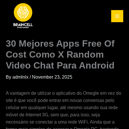
Skip
to
content
30 Mejores Apps Free Of
Cost Como X Random
Video Chat Para Android
By
admlnlx
/
November 23, 2025
A vantagem de utilizar o aplicativo do Omegle em vez do
site é que você pode entrar em novas conversas pelo
celular em qualquer lugar, até mesmo usando sua rede
móvel de Internet 3G, sem que, para isso, seja
necessário se conectar a uma rede WiFi. Ainda que a