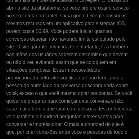
forma mais simples de acessar o Omegle PC, bastando
abrir o site da plataforma, se você prefere usar o serviço
no seu celular ou tablet, saiba que o Omegle possui os
mesmos recursos em um aplicativo para sistemas iOS,
porém, custa $0,99. Você poderá iniciar quantas
conversas desejar, não havendo limite estipulado pelo
site. O site garante privacidade, entretanto, fica também
nas mãos dos usuários saberem discernir o que devem
ou não dizer, evitando assim que se coloquem em
situações perigosas. Essa impessoalidade
proporcionada pelo site significa que não tem como a
pessoa do outro lado da conversa descobrir nada sobre
você, exceto o que você mesmo optar por contar. Se você
quiser se preparar para começar uma conversa e não
sabe muito bem o que falar com pessoas desconhecidas,
veja também a hundred perguntas interessantes para
conversar e impressionar. O mais authorized do site é
que, por criar conexões entre você e pessoas de todo o