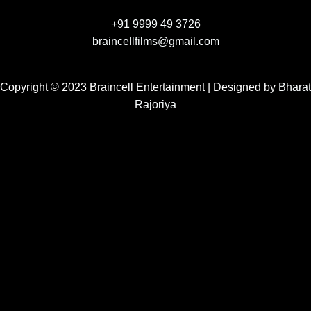
+91 9999 49 3726
braincellfilms@gmail.com
Copyright © 2023 Braincell Entertainment | Designed by
Bharat
Rajoriya