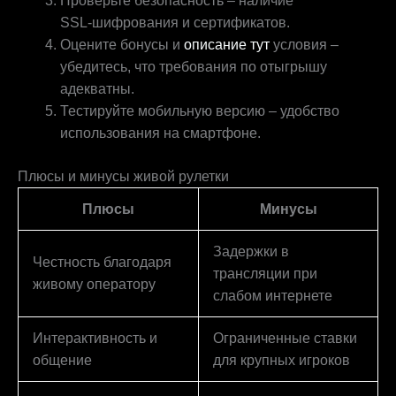
Проверьте безопасность – наличие
SSL‑шифрования и сертификатов.
Оцените бонусы и
описание тут
условия –
убедитесь, что требования по отыгрышу
адекватны.
Тестируйте мобильную версию – удобство
использования на смартфоне.
Плюсы и минусы живой рулетки
Плюсы
Минусы
Задержки в
Честность благодаря
трансляции при
живому оператору
слабом интернете
Интерактивность и
Ограниченные ставки
общение
для крупных игроков