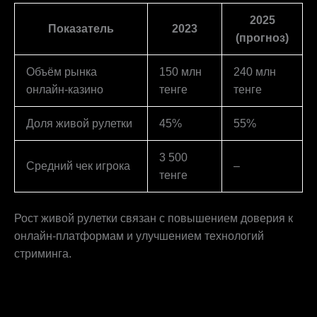
2025
Показатель
2023
(прогноз)
Объём рынка
150 млн
240 млн
онлайн‑казино
тенге
тенге
Доля живой рулетки
45%
55%
3 500
Средний чек игрока
–
тенге
Рост живой рулетки связан с повышением доверия к
онлайн‑платформам и улучшением технологий
стриминга.