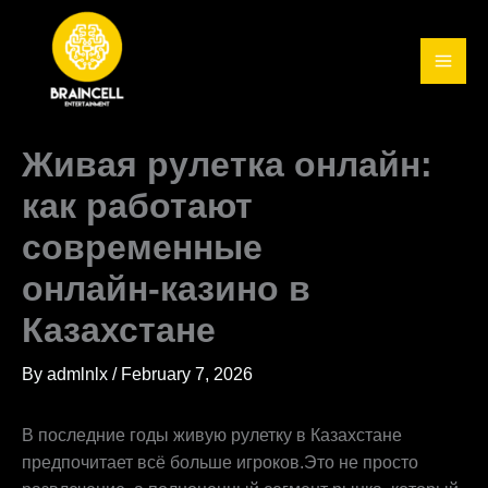
Skip
to
content
Живая рулетка онлайн:
как работают
современные
онлайн‑казино в
Казахстане
By
admlnlx
/
February 7, 2026
В последние годы живую рулетку в Казахстане
предпочитает всё больше игроков.Это не просто