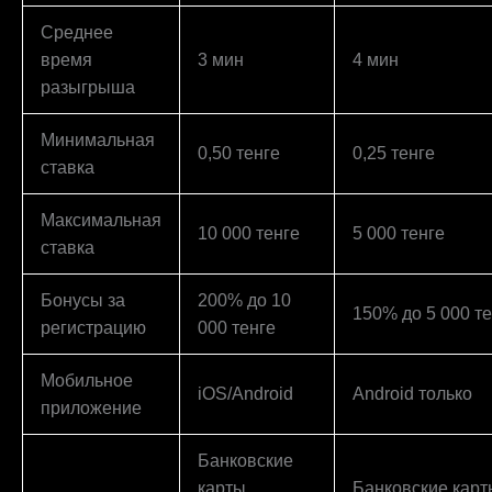
Среднее
время
3 мин
4 мин
разыгрыша
Минимальная
0,50 тенге
0,25 тенге
ставка
Максимальная
10 000 тенге
5 000 тенге
ставка
Бонусы за
200% до 10
150% до 5 000 т
регистрацию
000 тенге
Мобильное
iOS/Android
Android только
приложение
Банковские
карты,
Банковские карт