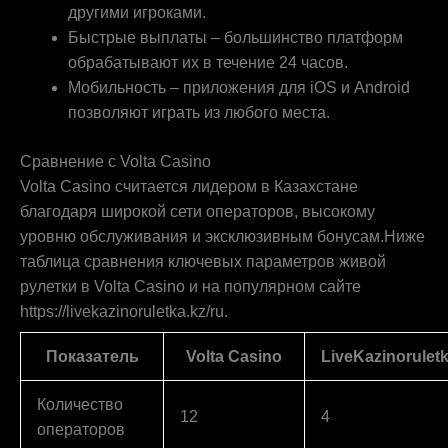
другими игроками.
Быстрые выплаты – большинство платформ
обрабатывают их в течение 24 часов.
Мобильность – приложения для iOS и Android
позволяют играть из любого места.
Сравнение с Volta Casino
Volta Casino считается лидером в Казахстане
благодаря широкой сети операторов, высокому
уровню обслуживания и эксклюзивным бонусам.Ниже
таблица сравнения ключевых параметров живой
рулетки в Volta Casino и на популярном сайте
https://livekazinoruletka.kz/ru.
Показатель
Volta Casino
LiveKazinoruletk
Количество
12
4
операторов