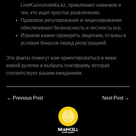
LiveKazinoruletka.kz, привлекают новичков и
тех, кто ищет простое развлечение.
Правовое регулирование и лицензирование
обеспечивают безопасность и честность игр.
Игрокам важно проверять лицензии, отзывы и
условия бонусов перед регистрацией.
Эти факты помогут вам ориентироваться в мире
живой рулетки и выбрать платформу, которая
соответствует вашим ожиданиям.
←
Previous Post
Next Post
→