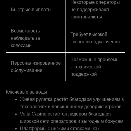
Некоторые операторы
Быстрые выплаты
не поддерживают
криптовалюты
Возможность
Требует высокой
наблюдать за
скорости подключения
колёсами
Возможные проблемы
Персонализированное
с технической
обслуживание
поддержкой
Ключевые выводы
Живая рулетка растёт благодаря улучшениям в
технологиях и повышенному доверию игроков.
Volta Casino остаётся лидером благодаря
широкой сети операторов и выгодным бонусам.
Платформы с низкими ставками, как